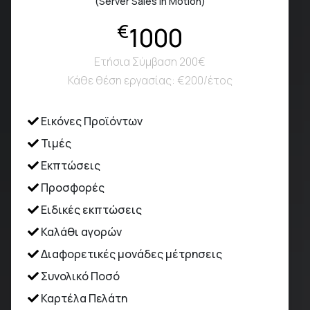
(Server Sales in Motion)
€
1000
Ετήσια Σύμβαση 200€
Κάθε θέση εργασίας: €200/έτος
Εικόνες Προϊόντων
Τιμές
Εκπτώσεις
Προσφορές
Ειδικές εκπτώσεις
Καλάθι αγορών
Διαφορετικές μονάδες μέτρησεις
Συνολικό Ποσό
Καρτέλα Πελάτη