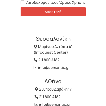
Αποδέχομαι τους Όρους Χρήσης
Αποστολή
Θεσσαλονίκη
Μαρίνου Αντύπα 41
(Infoquest Center)
211 800 4182
info@semantic.gr
Αθήνα
Συν/χου Δαβάκη 17
211 800 4182
info@semantic.gr